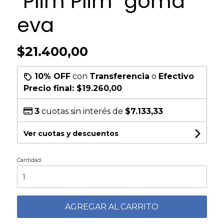
"Plim Plim" goma
eva
$21.400,00
10% OFF
con
Transferencia
o
Efectivo
Precio final:
$19.260,00
3
cuotas sin interés de
$7.133,33
Ver cuotas y descuentos
Cantidad
AGREGAR AL CARRITO