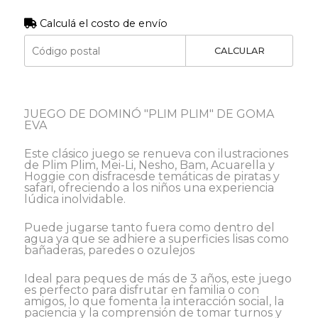
Calculá el costo de envío
CALCULAR
JUEGO DE DOMINÓ "PLIM PLIM" DE GOMA
EVA
Este clásico juego se renueva con ilustraciones
de Plim Plim, Mei-Li, Nesho, Bam, Acuarella y
Hoggie con disfracesde temáticas de piratas y
safari, ofreciendo a los niños una experiencia
lúdica inolvidable.
Puede jugarse tanto fuera como dentro del
agua ya que se adhiere a superficies lisas como
bañaderas, paredes o ozulejos
Ideal para peques de más de 3 años, este juego
es perfecto para disfrutar en familia o con
amigos, lo que fomenta la interacción social, la
paciencia y la comprensión de tomar turnos y