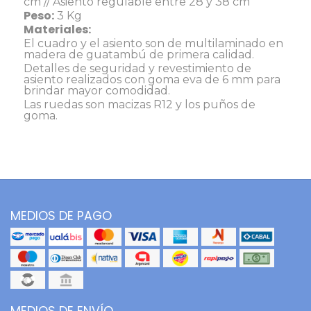
cm // Asiento regulable entre 28 y 38 cm
Peso:
3 Kg
Materiales:
El cuadro y el asiento son de multilaminado en
madera de guatambú de primera calidad.
Detalles de seguridad y revestimiento de
asiento realizados con goma eva de 6 mm para
brindar mayor comodidad.
Las ruedas son macizas R12 y los puños de
goma.
MEDIOS DE PAGO
MEDIOS DE ENVÍO