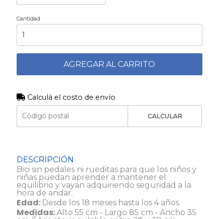
Cantidad
AGREGAR AL CARRITO
Calculá el costo de envío
CALCULAR
DESCRIPCIÓN
Bici sin pedales ni rueditas para que los niños y
niñas puedan aprender a mantener el
equilibrio y vayan adquiriendo seguridad a la
hora de andar.
Edad:
Desde los 18 meses hasta los 4 años.
Medidas:
Alto 55 cm - Largo 85 cm - Ancho 35